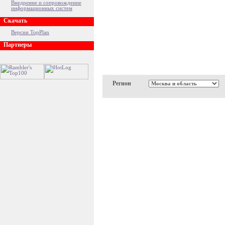
Внедрение и сопровождение
информационных систем
Скачать
Версии TopPlan
Партнеры
Регион