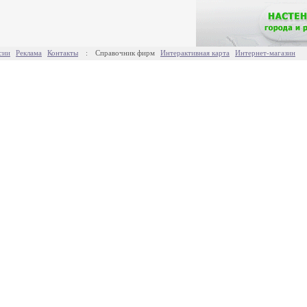
сии
Реклама
Контакты
:
Справочник фирм
Интерактивная карта
Интернет-магазин