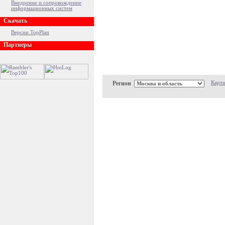
Внедрение и сопровождение
информационных систем
Скачать
Версии TopPlan
Партнеры
Регион
Карта