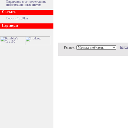
Внедрение и сопровождение
информационных систем
Скачать
Версии TopPlan
Партнеры
Регион
Карта