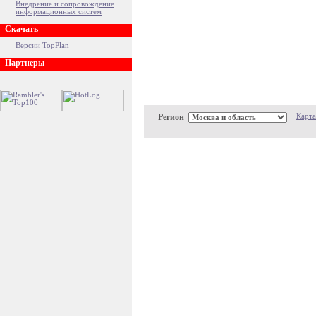
Внедрение и сопровождение
информационных систем
Скачать
Версии TopPlan
Партнеры
Регион
Карта