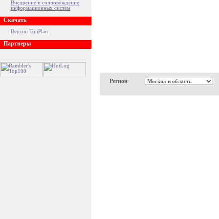
Внедрение и сопровождение
информационных систем
Скачать
Версии TopPlan
Партнеры
Регион