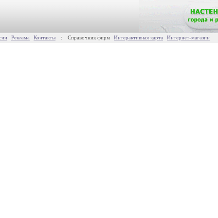
сии
Реклама
Контакты
:
Справочник фирм
Интерактивная карта
Интернет-магазин