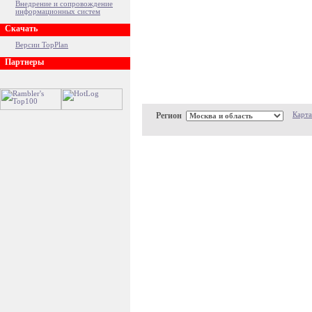
Внедрение и сопровождение
информационных систем
Скачать
Версии TopPlan
Партнеры
Регион
Карта