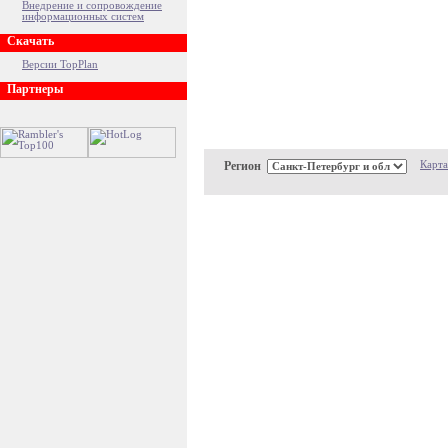
Внедрение и сопровождение
информационных систем
Скачать
Версии TopPlan
Партнеры
Регион
Карта