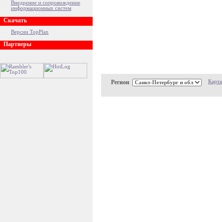
Внедрение и сопровождение
информационных систем
Скачать
Версии TopPlan
Партнеры
Регион
Карта