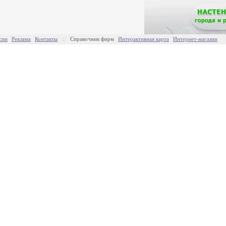
сии
Реклама
Контакты
:
Справочник фирм
Интерактивная карта
Интернет-магазин