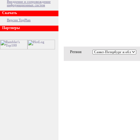
Внедрение и сопровождение
информационных систем
Скачать
Версии TopPlan
Партнеры
Регион