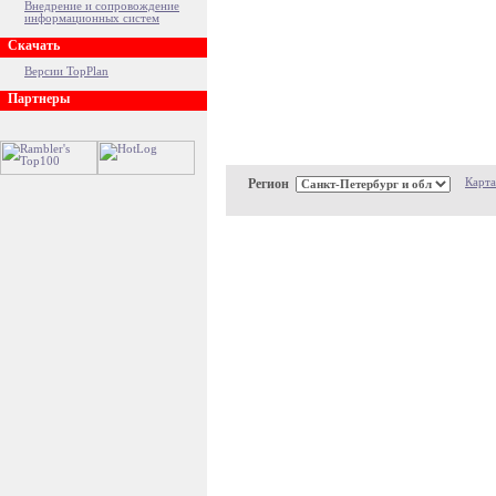
Внедрение и сопровождение
информационных систем
Скачать
Версии TopPlan
Партнеры
Регион
Карта