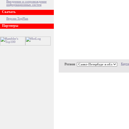
Внедрение и сопровождение
информационных систем
Скачать
Версии TopPlan
Партнеры
Регион
Карта