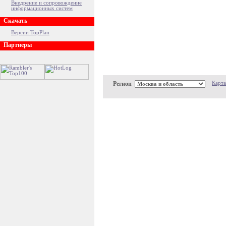
Внедрение и сопровождение
информационных систем
Скачать
Версии TopPlan
Партнеры
Регион
Карта