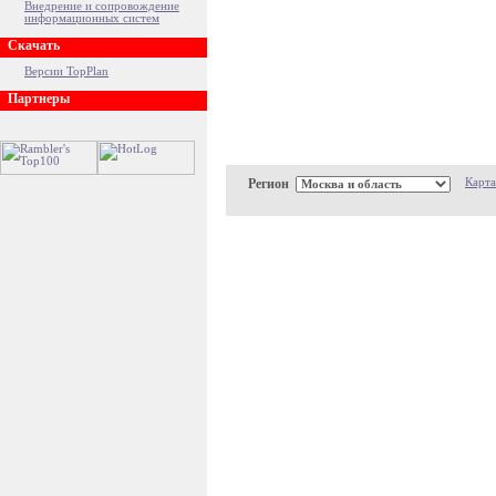
Внедрение и сопровождение
информационных систем
Скачать
Версии TopPlan
Партнеры
Регион
Карта