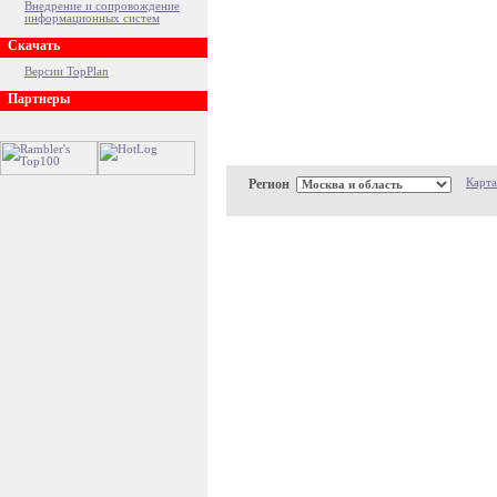
Внедрение и сопровождение
информационных систем
Скачать
Версии TopPlan
Партнеры
Регион
Карта