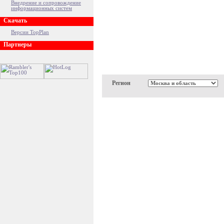
Внедрение и сопровождение
информационных систем
Скачать
Версии TopPlan
Партнеры
Регион