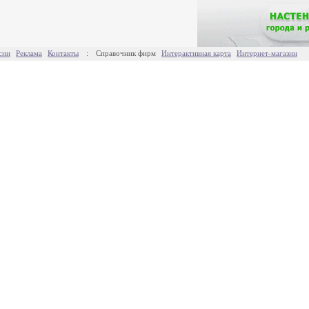
сии
Реклама
Контакты
:
Справочник фирм
Интерактивная карта
Интернет-магазин