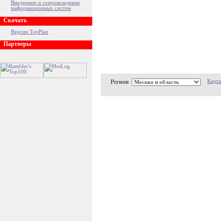
Внедрение и сопровождение
информационных систем
Скачать
Версии TopPlan
Партнеры
Регион
Карта