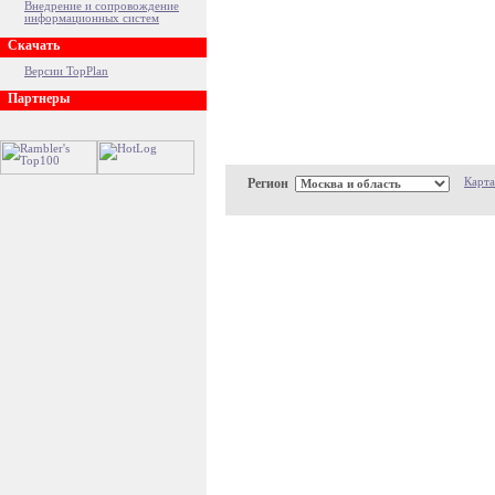
Внедрение и сопровождение
информационных систем
Скачать
Версии TopPlan
Партнеры
Регион
Карта