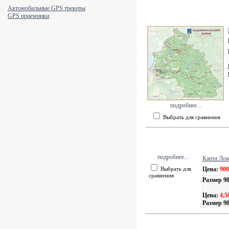
Автомобильные GPS трекеры
GPS приемники
подробнее...
Выбрать для сравнения
подробнее...
Карта Лом
Выбрать для
Цена:
900
сравнения
Размер 90
Цена:
4,5
Размер 90