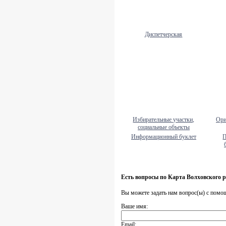
Диспетчерская
Избирательные участки,
Ори
социальные объекты
Информационный буклет
П
Есть вопросы по Карта Волховского 
Вы можете задать нам вопрос(ы) с пом
Ваше имя:
Email: