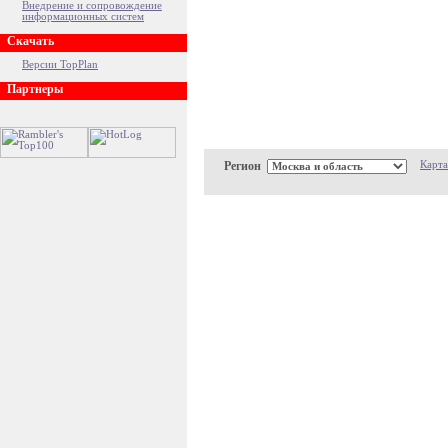
Внедрение и сопровождение
информационных систем
Скачать
Версии TopPlan
Партнеры
Регион
Карта