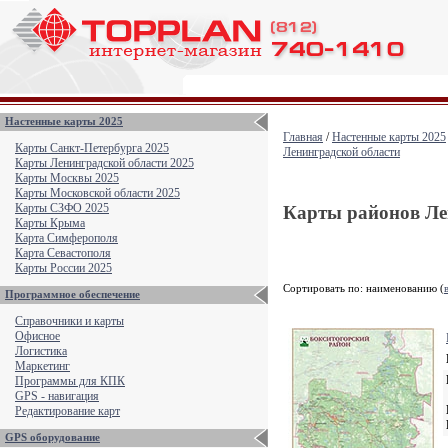
Настенные карты 2025
Главная
/
Настенные карты 2025
Карты Санкт-Петербурга 2025
Ленинградской области
Карты Ленинградской области 2025
Карты Москвы 2025
Карты Московской области 2025
Карты СЗФО 2025
Карты районов Ле
Карты Крыма
Карта Симферополя
Карта Севастополя
Карты России 2025
Сортировать по: наименованию (
Программное обеспечение
Справочники и карты
Офисное
Логистика
Маркетинг
Программы для КПК
GPS - навигация
Редактирование карт
GPS оборудование