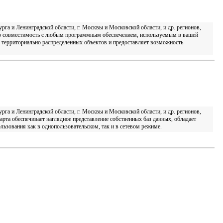
га и Ленинградской области, г. Москвы и Московской области, и др. регионов,
лную совместимость с любым программным обеспечением, используемым в вашей
х территориально распределенных объектов и предоставляет возможность
га и Ленинградской области, г. Москвы и Московской области, и др. регионов,
карта обеспечивает наглядное представление собственных баз данных, обладает
ьзования как в однопользовательском, так и в сетевом режиме.