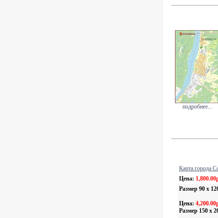
подробнее...
Карта города С
Цена:
1,800.00
Размер 90 х 12
Цена:
4,200.00
Размер 150 х 2