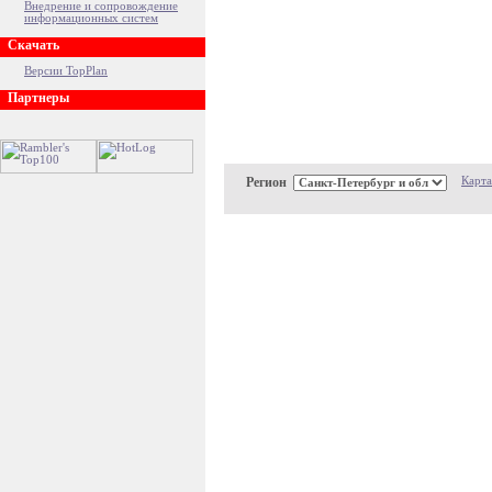
Внедрение и сопровождение
информационных систем
Скачать
Версии TopPlan
Партнеры
Регион
Карта