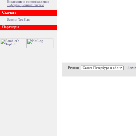
Внедрение и сопровождение
информационных систем
Скачать
Версии TopPlan
Партнеры
Регион
Карта