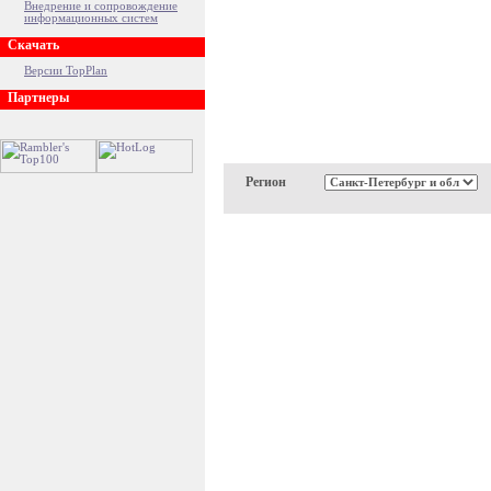
Внедрение и сопровождение
информационных систем
Скачать
Версии TopPlan
Партнеры
Регион