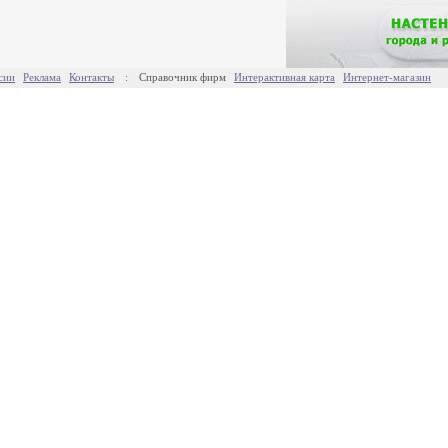
сии
Реклама
Контакты
:
Справочник фирм
Интерактивная карта
Интернет-магазин