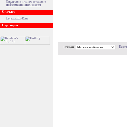
Внедрение и сопровождение
информационных систем
Скачать
Версии TopPlan
Партнеры
Регион
Карта