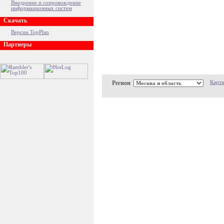
Внедрение и сопровождение
информационных систем
Скачать
Версии TopPlan
Партнеры
Регион
Карта