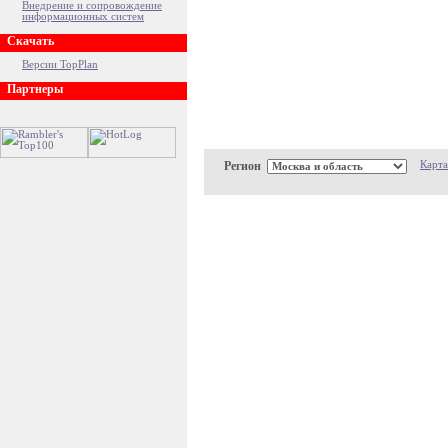
Внедрение и сопровождение
информационных систем
Скачать
Версии TopPlan
Партнеры
Регион
Карта