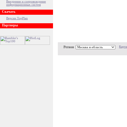
Внедрение и сопровождение
информационных систем
Скачать
Версии TopPlan
Партнеры
Регион
Карта