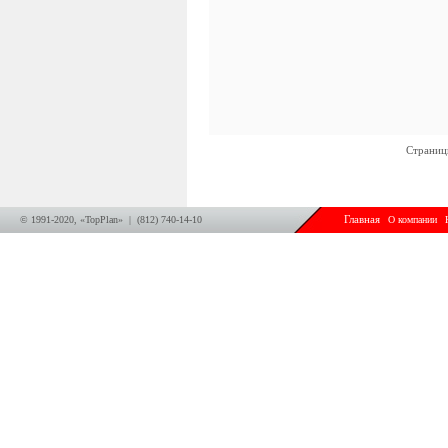
Страниц
© 1991-2020, «TopPlan» | (812) 740-14-10
Главная
О компании