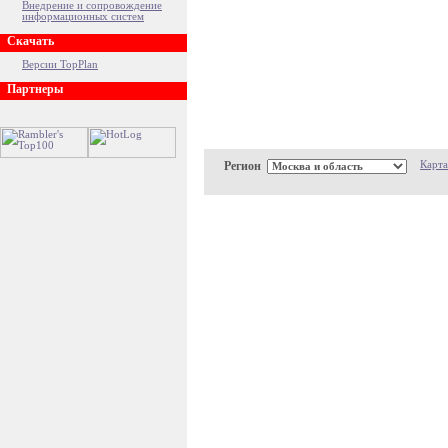
Внедрение и сопровождение
информационных систем
Скачать
Версии TopPlan
Партнеры
Регион
Карта