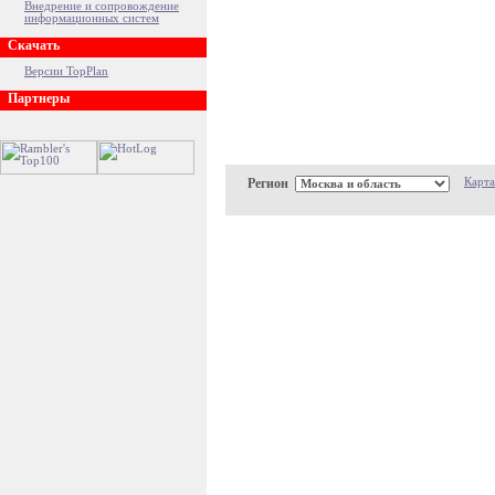
Внедрение и сопровождение
информационных систем
Скачать
Версии TopPlan
Партнеры
Регион
Карта