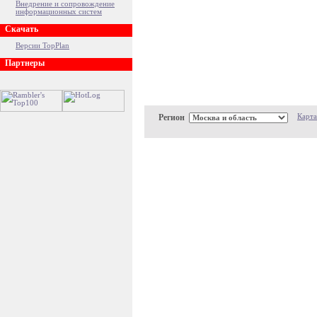
Внедрение и сопровождение
информационных систем
Скачать
Версии TopPlan
Партнеры
Регион
Карта