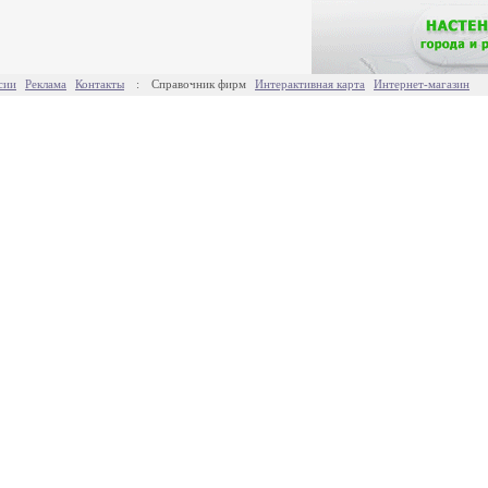
сии
Реклама
Контакты
:
Справочник фирм
Интерактивная карта
Интернет-магазин