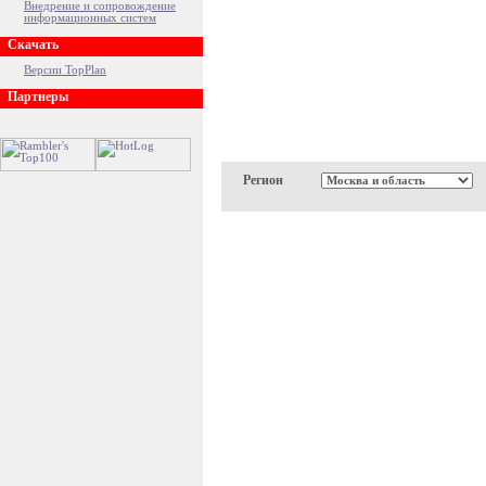
Внедрение и сопровождение
информационных систем
Скачать
Версии TopPlan
Партнеры
Регион