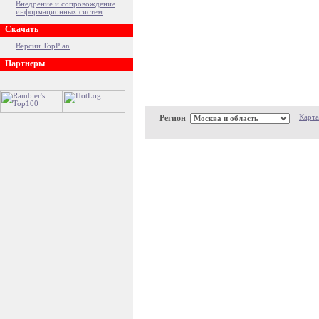
Внедрение и сопровождение
информационных систем
Скачать
Версии TopPlan
Партнеры
Регион
Карта