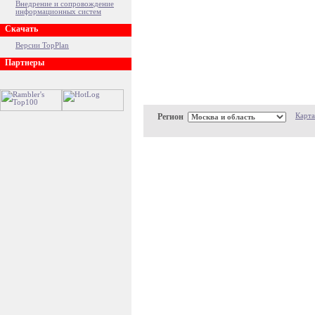
Внедрение и сопровождение
информационных систем
Скачать
Версии TopPlan
Партнеры
Регион
Карта