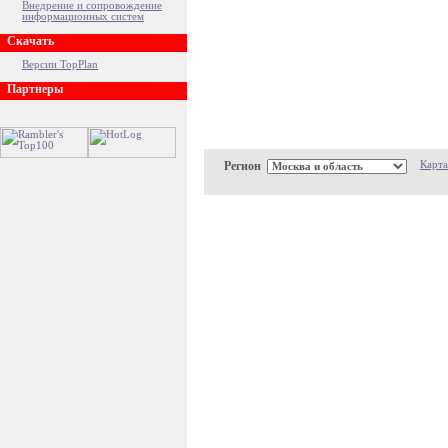
Внедрение и сопровождение
информационных систем
Скачать
Версии TopPlan
Партнеры
Регион
Карта