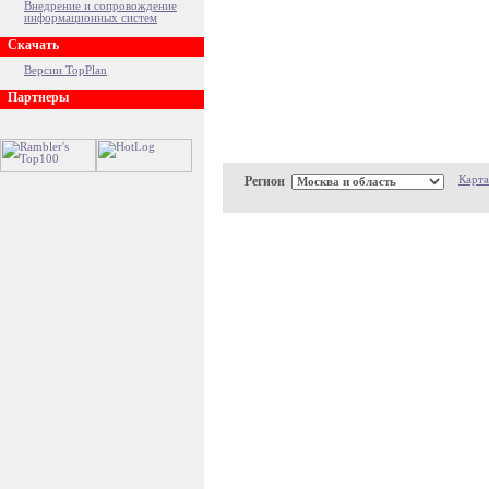
Внедрение и сопровождение
информационных систем
Скачать
Версии TopPlan
Партнеры
Регион
Карта