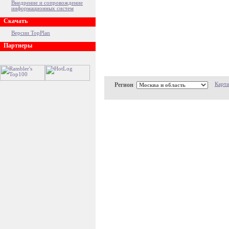
Внедрение и сопровождение
информационных систем
Скачать
Версии TopPlan
Партнеры
Регион
Карта