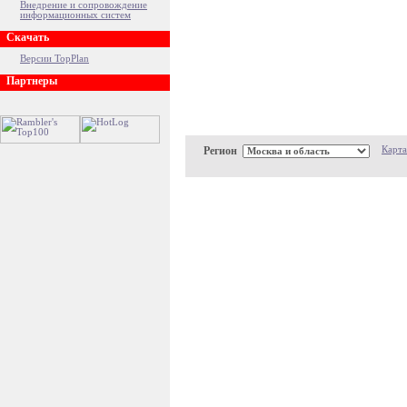
Внедрение и сопровождение
информационных систем
Скачать
Версии TopPlan
Партнеры
Регион
Карта