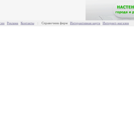
сии
Реклама
Контакты
:
Справочник фирм
Интерактивная карта
Интернет-магазин