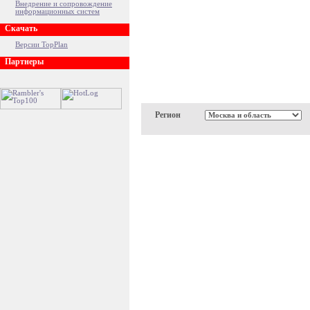
Внедрение и сопровождение
информационных систем
Скачать
Версии TopPlan
Партнеры
Регион