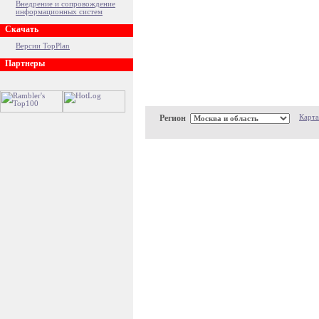
Внедрение и сопровождение
информационных систем
Скачать
Версии TopPlan
Партнеры
Регион
Карта