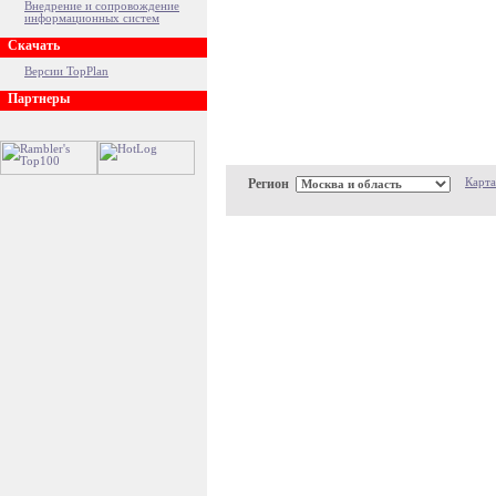
Внедрение и сопровождение
информационных систем
Скачать
Версии TopPlan
Партнеры
Регион
Карта