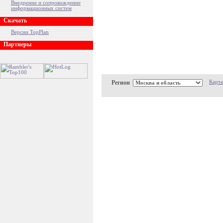
Внедрение и сопровождение
информационных систем
Скачать
Версии TopPlan
Партнеры
Регион
Карта