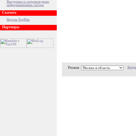
Внедрение и сопровождение
информационных систем
Скачать
Версии TopPlan
Партнеры
Регион
Карта