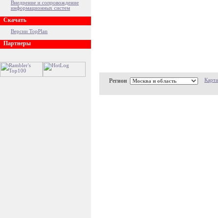
Внедрение и сопровождение
информационных систем
Скачать
Версии TopPlan
Партнеры
Регион
Карта