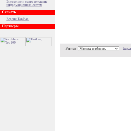
Внедрение и сопровождение
информационных систем
Скачать
Версии TopPlan
Партнеры
Регион
Карта