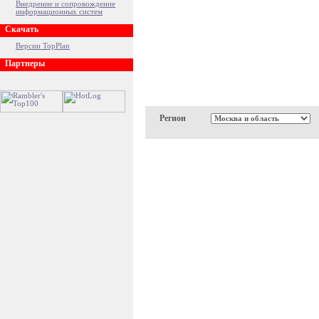
Внедрение и сопровождение
информационных систем
Скачать
Версии TopPlan
Партнеры
Регион