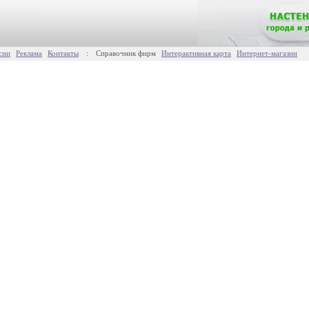
сии
Реклама
Контакты
:
Справочник фирм
Интерактивная карта
Интернет-магазин