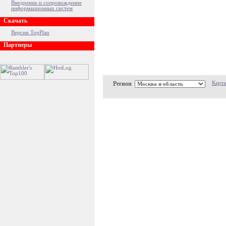
Внедрение и сопровождение
информационных систем
Скачать
Версии TopPlan
Партнеры
Регион
Карта